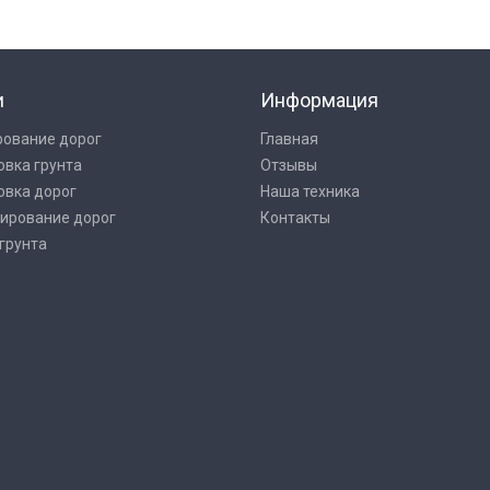
и
Информация
рование дорог
Главная
овка грунта
Отзывы
овка дорог
Наша техника
ирование дорог
Контакты
грунта