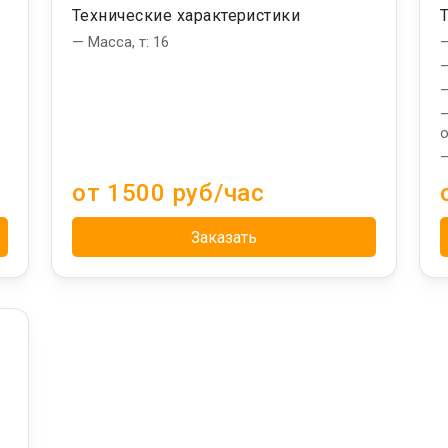
Технические характеристики
— Масса, т: 16
—
—
—
—
о
—
от 1500 руб/час
Заказать