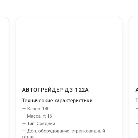
АВТОГРЕЙДЕР ДЗ-122А
Технические характеристики
— Класс: 140
—
— Масса, т: 16
—
— Тип: Средний
—
— Доп. оборудование: стрелковидный
отвал