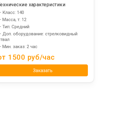
Технические характеристики
 Класс: 140
 Масса, т: 12
 Тип: Средний
 Доп. оборудование: стрелковидный
твал
 Мин. заказ: 2 час
от 1500 руб/час
Заказать